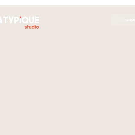
PLAY NOW
DISC